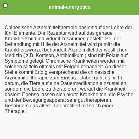
animal-energetics
Chinesische Arzneimitteltherapie basiert auf der Lehre der
fünf Elemente. Die Rezeptur wird auf das genaue
Krankheitsbild individuell zusammen gestellt. Bei der
Behandlung mit Hilfe der Arzneimittel wird primär die
Krankheitswurzel behandelt. Arzneimittel der westlichen
Medizin ( z.B. Kortison, Antibiotikum ) sind mit Fokus auf
Symptome gelegt. Chronische Krankheiten werden mit
solchen Mitteln oftmals mit Folgen behandelt. An dieser
Stelle kommt Erfolg versprechend die chinesische
pie (TCA)
Arzneimitteltherapie zum Einsatz. Dabei geht es nicht
darum, die Tiere auf eine Dauermedikation einzustellen,
sondern die Leere zu therapieren, worauf die Krankheit
basiert. Ebenso lassen sich akute Krankheiten, die Psyche
und der Bewegungsapperat sehr gut therapieren.
Besonders das ältere Tier profitiert mit solch einer
Therapie.